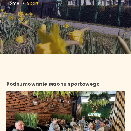
Home
Sport
Podsumowanie sezonu sportowego