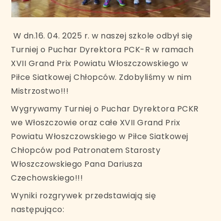
W dn.16. 04. 2025 r. w naszej szkole odbył się
Turniej o Puchar Dyrektora PCK-R w ramach
XVII Grand Prix Powiatu Włoszczowskiego w
Piłce Siatkowej Chłopców. Zdobyliśmy w nim
Mistrzostwo!!!
Wygrywamy Turniej o Puchar Dyrektora PCKR
we Włoszczowie oraz całe XVII Grand Prix
Powiatu Włoszczowskiego w Piłce Siatkowej
Chłopców pod Patronatem Starosty
Włoszczowskiego Pana Dariusza
Czechowskiego!!!
Wyniki rozgrywek przedstawiają się
następująco: