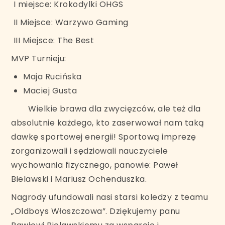
I miejsce: Krokodylki OHGS
II Miejsce: Warzywo Gaming
III Miejsce: The Best
MVP Turnieju:
Maja Rucińska
Maciej Gusta
Wielkie brawa dla zwycięzców, ale też dla
absolutnie każdego, kto zaserwował nam taką
dawkę sportowej energii! Sportową imprezę
zorganizowali i sędziowali nauczyciele
wychowania fizycznego, panowie: Paweł
Bielawski i Mariusz Ochenduszka.
Nagrody ufundowali nasi starsi koledzy z teamu
„Oldboys Włoszczowa”. Dziękujemy panu