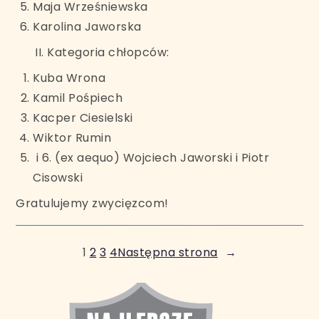
Maja Wrześniewska
Karolina Jaworska
II. Kategoria chłopców:
Kuba Wrona
Kamil Pośpiech
Kacper Ciesielski
Wiktor Rumin
i 6. (ex aequo) Wojciech Jaworski i Piotr
Cisowski
Gratulujemy zwycięzcom!
1
2
3
4
Następna strona
→