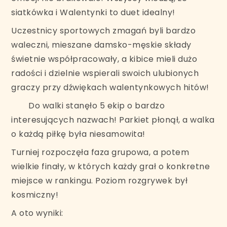
siatkówka i Walentynki to duet idealny!
Uczestnicy sportowych zmagań byli bardzo
waleczni, mieszane damsko-męskie składy
świetnie współpracowały, a kibice mieli dużo
radości i dzielnie wspierali swoich ulubionych
graczy przy dźwiękach walentynkowych hitów!
Do walki stanęło 5 ekip o bardzo
interesujących nazwach! Parkiet płonął, a walka
o każdą piłkę była niesamowita!
Turniej rozpoczęła faza grupowa, a potem
wielkie finały, w których każdy grał o konkretne
miejsce w rankingu. Poziom rozgrywek był
kosmiczny!
A oto wyniki: