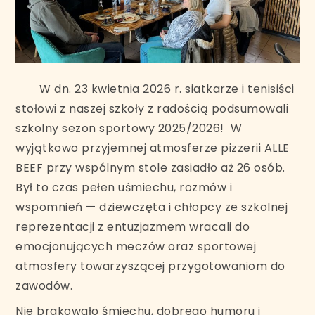
W dn. 23 kwietnia 2026 r. siatkarze i tenisiści
stołowi z naszej szkoły z radością podsumowali
szkolny sezon sportowy 2025/2026! W
wyjątkowo przyjemnej atmosferze pizzerii ALLE
BEEF przy wspólnym stole zasiadło aż 26 osób.
Był to czas pełen uśmiechu, rozmów i
wspomnień — dziewczęta i chłopcy ze szkolnej
reprezentacji z entuzjazmem wracali do
emocjonujących meczów oraz sportowej
atmosfery towarzyszącej przygotowaniom do
zawodów.
Nie brakowało śmiechu, dobrego humoru i