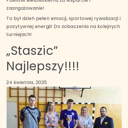
Pawłowi Bielawskiemu za wsparcie i
zaangażowanie!
To był dzień pełen emocji, sportowej rywalizacji i
pozytywnej energii! Do zobaczenia na kolejnych
turniejach!
„Staszic”
Najlepszy!!!!
24 kwietnia, 2025