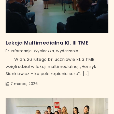
Lekcja Multimedialna Kl. III TME
Informacja
,
Wycieczka
,
Wydarzenie
W dn. 26 lutego br. uczniowie kl. 3 TME
wzięli udział w lekcji multimedialnej „Henryk
Sienkiewicz – ku pokrzepieniu serc”. […]
7 marca, 2026