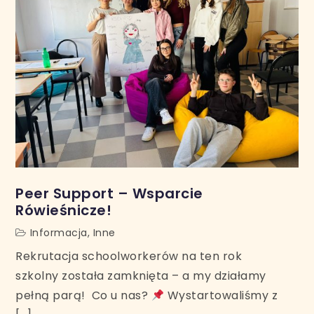
Peer Support – Wsparcie
Rówieśnicze!
Informacja
,
Inne
Rekrutacja schoolworkerów na ten rok
szkolny została zamknięta – a my działamy
pełną parą! Co u nas?
Wystartowaliśmy z