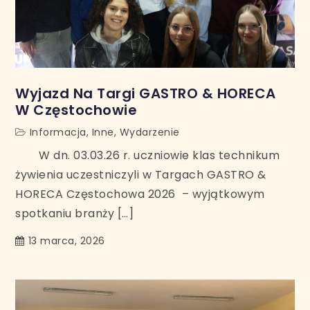
Wyjazd Na Targi GASTRO & HORECA
W Częstochowie
Informacja
,
Inne
,
Wydarzenie
W dn. 03.03.26 r. uczniowie klas technikum
żywienia uczestniczyli w Targach GASTRO &
HORECA Częstochowa 2026 – wyjątkowym
spotkaniu branży […]
13 marca, 2026