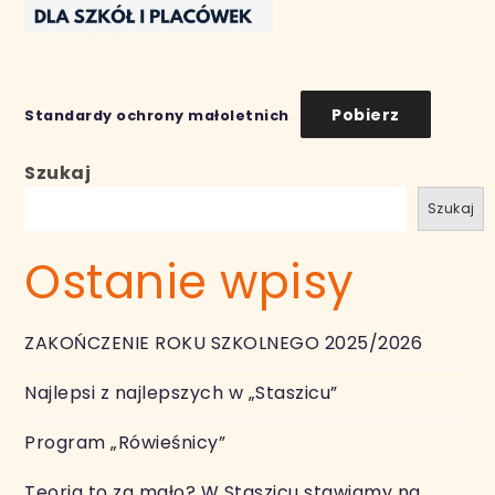
Pobierz
Standardy ochrony małoletnich
Szukaj
Szukaj
Ostanie wpisy
ZAKOŃCZENIE ROKU SZKOLNEGO 2025/2026
Najlepsi z najlepszych w „Staszicu”
Program „Rówieśnicy”
Teoria to za mało? W Staszicu stawiamy na