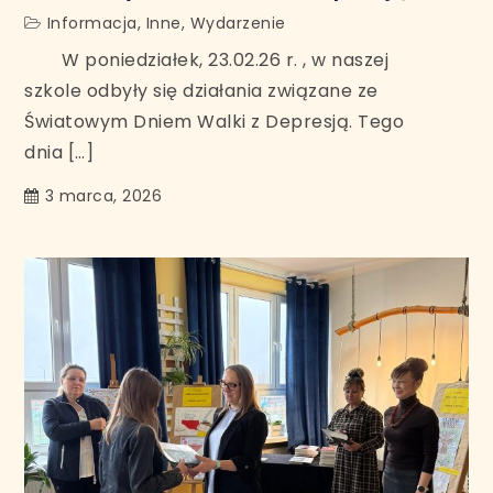
Informacja
,
Inne
,
Wydarzenie
W poniedziałek, 23.02.26 r. , w naszej
szkole odbyły się działania związane ze
Światowym Dniem Walki z Depresją. Tego
dnia […]
3 marca, 2026