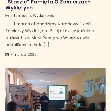
„Staszic” Pamięta O Żołnierzach
Wyklętych
Informacja
,
Wydarzenie
1 marca obchodzimy Narodowy Dzień
Żołnierzy Wyklętych. Z tej okazji w Kościele
Najświętszej Marii Panny we Włoszczowie
oddaliśmy im hołd […]
7 marca, 2026