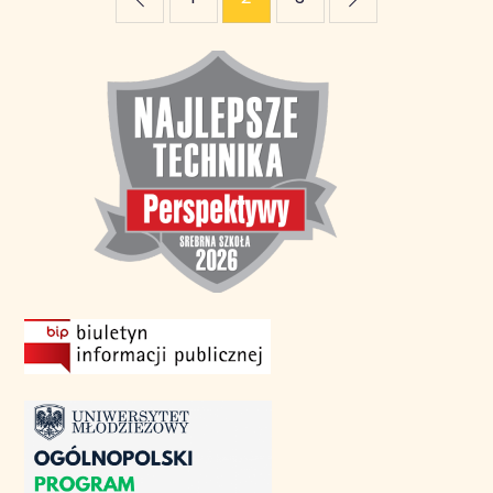
wpisów