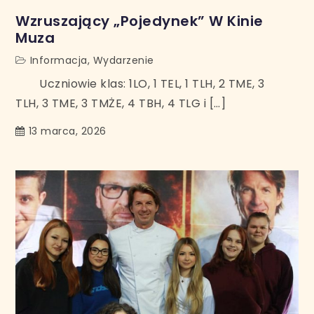
Wzruszający „Pojedynek” W Kinie
Muza
Informacja
,
Wydarzenie
Uczniowie klas: 1LO, 1 TEL, 1 TLH, 2 TME, 3
TLH, 3 TME, 3 TMŻE, 4 TBH, 4 TLG i […]
13 marca, 2026