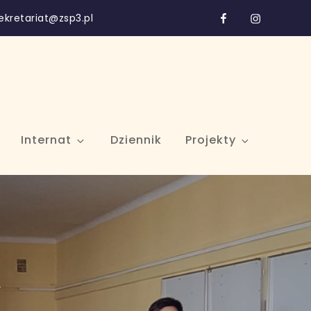
Facebook
Instagram
ekretariat@zsp3.pl
Internat
Dziennik
Projekty
”