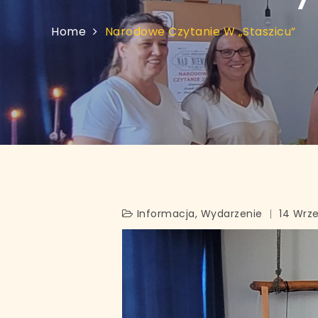
Home
Narodowe Czytanie W „Staszicu”
Informacja
,
Wydarzenie
14 Wrze