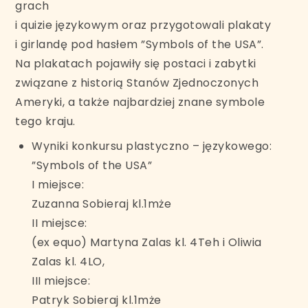
grach
i quizie językowym oraz przygotowali plakaty
i girlandę pod hasłem ”Symbols of the USA”.
Na plakatach pojawiły się postaci i zabytki
związane z historią Stanów Zjednoczonych
Ameryki, a także najbardziej znane symbole
tego kraju.
Wyniki konkursu plastyczno – językowego:
”Symbols of the USA”
I miejsce:
Zuzanna Sobieraj kl.1mże
II miejsce:
(ex equo) Martyna Zalas kl. 4Teh i Oliwia
Zalas kl. 4LO,
III miejsce:
Patryk Sobieraj kl.1mże