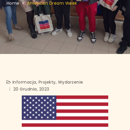
Home
American Dream Week
Informacja
,
Projekty
,
Wydarzenie
20 Grudnia, 2023