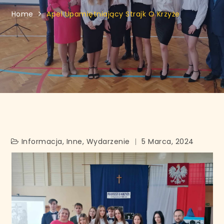
Home
Apel Upamiętniający Strajk O Krzyże
Informacja
,
Inne
,
Wydarzenie
5 Marca, 2024