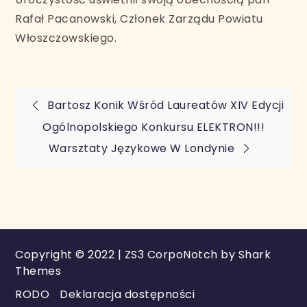
Rafał Pacanowski, Członek Zarządu Powiatu
Włoszczowskiego.
Nawigacja
Bartosz Konik Wśród Laureatów XIV Edycji
Ogólnopolskiego Konkursu ELEKTRON!!!
wpisu
Warsztaty Językowe W Londynie
Copyright © 2022 | ZS3 CorpoNotch by
Shark
Themes
RODO
Deklaracja dostępności