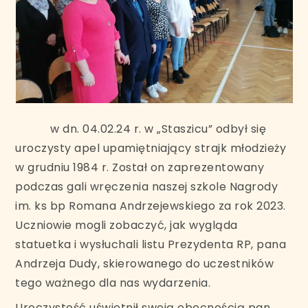
w dn. 04.02.24 r. w „Staszicu” odbył się
uroczysty apel upamiętniający strajk młodzieży
w grudniu 1984 r. Został on zaprezentowany
podczas gali wręczenia naszej szkole Nagrody
im. ks bp Romana Andrzejewskiego za rok 2023.
Uczniowie mogli zobaczyć, jak wygląda
statuetka i wysłuchali listu Prezydenta RP, pana
Andrzeja Dudy, skierowanego do uczestników
tego ważnego dla nas wydarzenia.
Uroczystość uświetnił swoją obecnością pan