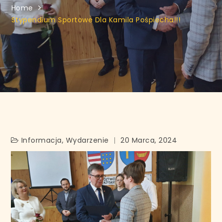
Home
Stypendium Sportowe Dla Kamila Pośpiecha!!!
Informacja
,
Wydarzenie
20 Marca, 2024