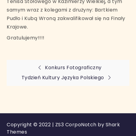
Tenisa Stołowego w Kazimierzy Wielkiej, a tym
samym wraz z kolegami z drużyny: Bartkiem
Pudło i Kubą Wroną zakwalifikował się na Finały
Krajowe.
Gratulujemy!!!!
Nawigacja
Konkurs Fotograficzny
Tydzień Kultury Języka Polskiego
wpisu
Copyright © 2022 | ZS3 CorpoNotch by
Shark
Themes