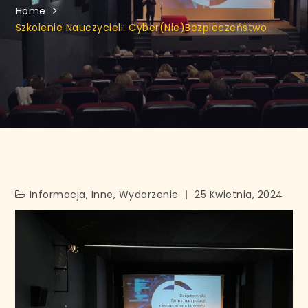
Home
Szkolenie Nauczycieli: Cyber(nie)bezpieczeństwo
Informacja
,
Inne
,
Wydarzenie
25 Kwietnia, 2024