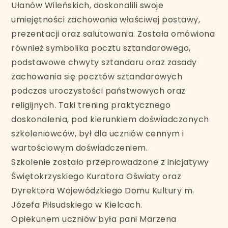
Ułanów Wileńskich, doskonalili swoje
umiejętności zachowania właściwej postawy,
prezentacji oraz salutowania. Została omówiona
również symbolika pocztu sztandarowego,
podstawowe chwyty sztandaru oraz zasady
zachowania się pocztów sztandarowych
podczas uroczystości państwowych oraz
religijnych. Taki trening praktycznego
doskonalenia, pod kierunkiem doświadczonych
szkoleniowców, był dla uczniów cennym i
wartościowym doświadczeniem.
Szkolenie zostało przeprowadzone z inicjatywy
Świętokrzyskiego Kuratora Oświaty oraz
Dyrektora Wojewódzkiego Domu Kultury m.
Józefa Piłsudskiego w Kielcach.
Opiekunem uczniów była pani Marzena