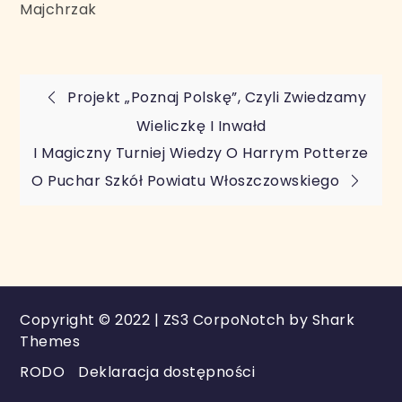
Majchrzak
Nawigacja
Projekt „Poznaj Polskę”, Czyli Zwiedzamy
Wieliczkę I Inwałd
wpisu
I Magiczny Turniej Wiedzy O Harrym Potterze
O Puchar Szkół Powiatu Włoszczowskiego
Copyright © 2022 | ZS3 CorpoNotch by
Shark
Themes
RODO
Deklaracja dostępności