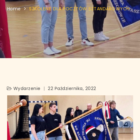
Home
SZKOLENIE DLA POCZTÓW SZTANDAROWYCH
Wydarzenie
22 Października, 2022