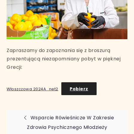
Zapraszamy do zapoznania się z broszurą
prezentującą niezapomniany pobyt w pięknej
Grecji:
Pobierz
Włoszczowa 2024A_net2
Nawigacja
Wsparcie Rówieśnicze W Zakresie
Zdrowia Psychicznego Młodzieży