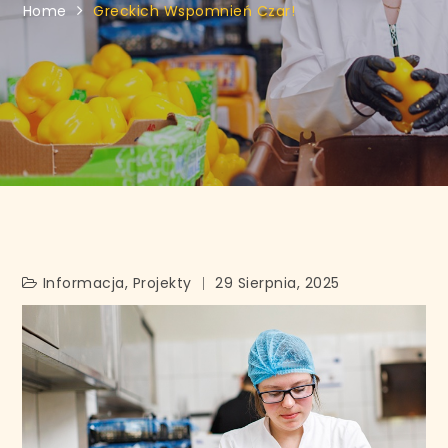
Home
Greckich Wspomnień Czar!
Informacja
,
Projekty
29 Sierpnia, 2025