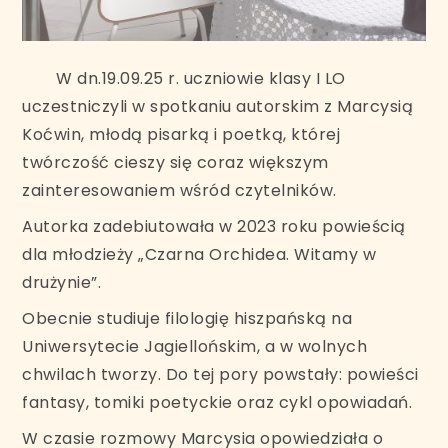
W dn.19.09.25 r. uczniowie klasy I LO
uczestniczyli w spotkaniu autorskim z Marcysią
Koćwin, młodą pisarką i poetką, której
twórczość cieszy się coraz większym
zainteresowaniem wśród czytelników.
Autorka zadebiutowała w 2023 roku powieścią
dla młodzieży „Czarna Orchidea. Witamy w
drużynie”.
Obecnie studiuje filologię hiszpańską na
Uniwersytecie Jagiellońskim, a w wolnych
chwilach tworzy. Do tej pory powstały: powieści
fantasy, tomiki poetyckie oraz cykl opowiadań.
W czasie rozmowy Marcysia opowiedziała o