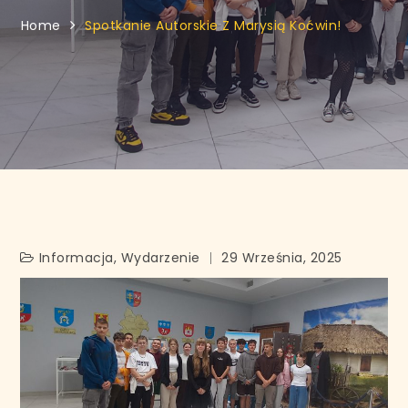
Home
Spotkanie Autorskie Z Marysią Koćwin!
Informacja
,
Wydarzenie
29 Września, 2025