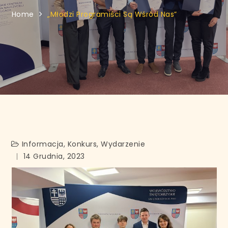
Home
„Młodzi Programiści Są Wśród Nas”
Informacja
,
Konkurs
,
Wydarzenie
14 Grudnia, 2023