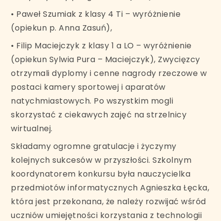
• Paweł Szumiak z klasy 4 Ti – wyróżnienie
(opiekun p. Anna Zasuń),
• Filip Maciejczyk z klasy 1 a LO – wyróżnienie
(opiekun Sylwia Pura – Maciejczyk), Zwycięzcy
otrzymali dyplomy i cenne nagrody rzeczowe w
postaci kamery sportowej i aparatów
natychmiastowych. Po wszystkim mogli
skorzystać z ciekawych zajęć na strzelnicy
wirtualnej.
Składamy ogromne gratulacje i życzymy
kolejnych sukcesów w przyszłości. Szkolnym
koordynatorem konkursu była nauczycielka
przedmiotów informatycznych Agnieszka Łęcka,
która jest przekonana, że należy rozwijać wśród
uczniów umiejętności korzystania z technologii