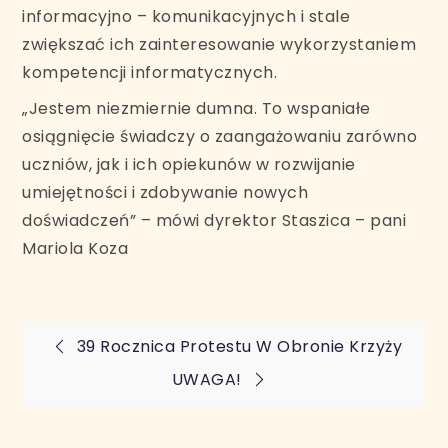
informacyjno – komunikacyjnych i stale
zwiększać ich zainteresowanie wykorzystaniem
kompetencji informatycznych.
„Jestem niezmiernie dumna. To wspaniałe
osiągnięcie świadczy o zaangażowaniu zarówno
uczniów, jak i ich opiekunów w rozwijanie
umiejętności i zdobywanie nowych
doświadczeń” – mówi dyrektor Staszica – pani
Mariola Koza
Nawigacja
39 Rocznica Protestu W Obronie Krzyży
UWAGA!
wpisu