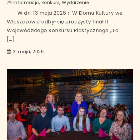
Informacja
,
Konkurs
,
Wydarzenie
W dn. 13 maja 2026 r. W Domu Kultury we
Włoszczowie odbył się uroczysty finał II
Wojewódzkiego Konkursu Plastycznego „To
[…]
21 maja, 2026