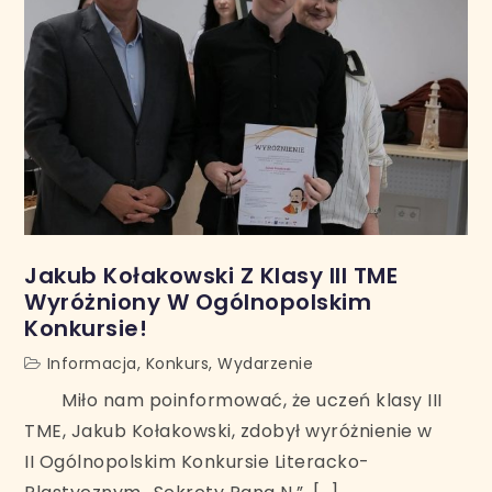
Jakub Kołakowski Z Klasy III TME
Wyróżniony W Ogólnopolskim
Konkursie!
Informacja
,
Konkurs
,
Wydarzenie
Miło nam poinformować, że uczeń klasy III
TME, Jakub Kołakowski, zdobył wyróżnienie w
II Ogólnopolskim Konkursie Literacko-