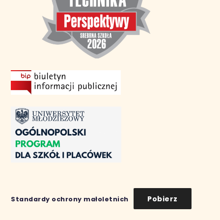
Pobierz
Standardy ochrony małoletnich