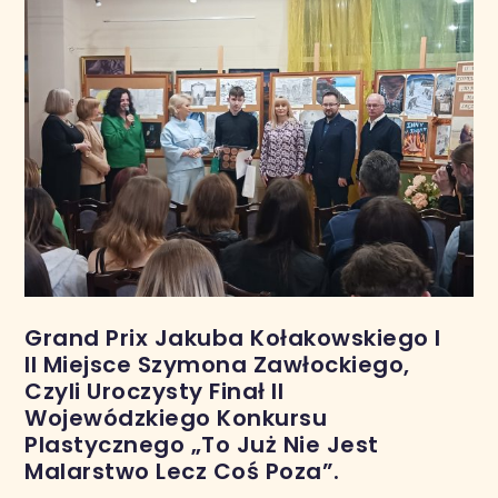
Grand Prix Jakuba Kołakowskiego I
II Miejsce Szymona Zawłockiego,
Czyli Uroczysty Finał II
Wojewódzkiego Konkursu
Plastycznego „To Już Nie Jest
Malarstwo Lecz Coś Poza”.