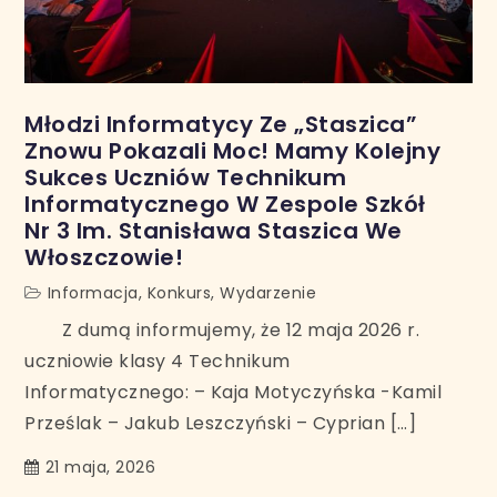
Młodzi Informatycy Ze „Staszica”
Znowu Pokazali Moc! Mamy Kolejny
Sukces Uczniów Technikum
Informatycznego W Zespole Szkół
Nr 3 Im. Stanisława Staszica We
Włoszczowie!
Informacja
,
Konkurs
,
Wydarzenie
Z dumą informujemy, że 12 maja 2026 r.
uczniowie klasy 4 Technikum
Informatycznego: – Kaja Motyczyńska -Kamil
Prześlak – Jakub Leszczyński – Cyprian […]
21 maja, 2026