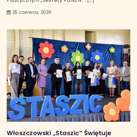
Plastycznym „Sekrety Pana N.”. […]
25 czerwca, 2026
Włoszczowski „Staszic” Świętuje