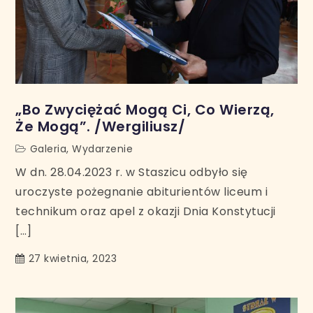
„Bo Zwyciężać Mogą Ci, Co Wierzą,
Że Mogą”. /Wergiliusz/
Galeria
,
Wydarzenie
W dn. 28.04.2023 r. w Staszicu odbyło się
uroczyste pożegnanie abiturientów liceum i
technikum oraz apel z okazji Dnia Konstytucji
[…]
27 kwietnia, 2023