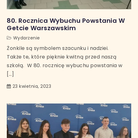
80. Rocznica Wybuchu Powstania W
Getcie Warszawskim
Wydarzenie
Żonkile są symbolem szacunku i nadziei.
Także te, które pięknie kwitną przed naszą
szkołą. W 80. rocznicę wybuchu powstania w
[…]
23 kwietnia, 2023