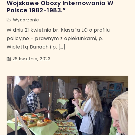
Wojskowe Obozy Internowania W
Polsce 1982-1983.”
Wydarzenie
W dniu 21 kwietnia br. klasa 1a LO o profilu
policyjno – prawnym z opiekunkami, p.
Wiolettą Banach i p. […]
26 kwietnia, 2023