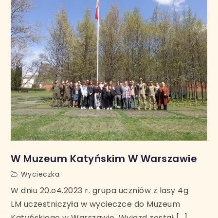
W Muzeum Katyńskim W Warszawie
Wycieczka
W dniu 20.o4.2023 r. grupa uczniów z lasy 4g
LM uczestniczyła w wycieczce do Muzeum
Katyńskiego w Warszawie. Wyjazd został […]