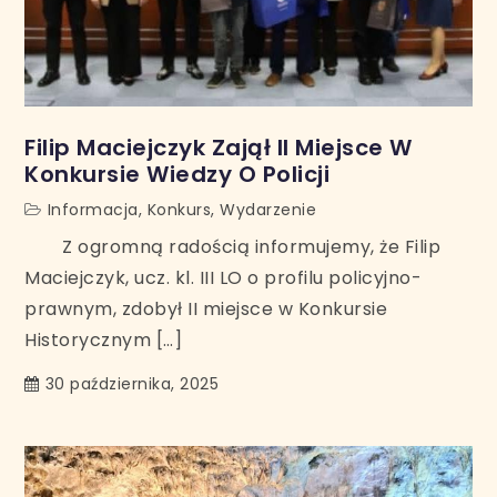
Filip Maciejczyk Zajął II Miejsce W
Konkursie Wiedzy O Policji
Informacja
,
Konkurs
,
Wydarzenie
Z ogromną radością informujemy, że Filip
Maciejczyk, ucz. kl. III LO o profilu policyjno-
prawnym, zdobył II miejsce w Konkursie
Historycznym […]
30 października, 2025