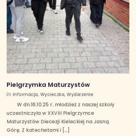
Pielgrzymka Maturzystów
Informacja
,
Wycieczka
,
Wydarzenie
W dn.16.10.25 r. młodzież z naszej szkoły
uczestniczyła w XXVIII Pielgrzymce
Maturzystów Diecezji Kieleckiej na Jasną
Górę. Z katechetami i […]