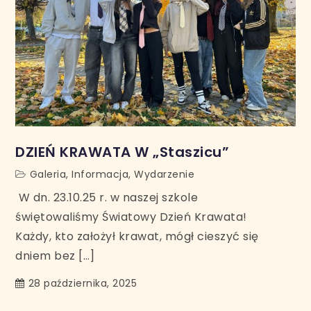
DZIEŃ KRAWATA W „Staszicu”
Galeria
,
Informacja
,
Wydarzenie
W dn. 23.10.25 r. w naszej szkole
świętowaliśmy Światowy Dzień Krawata!
Każdy, kto założył krawat, mógł cieszyć się
dniem bez […]
28 października, 2025