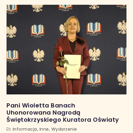
Pani Wioletta Banach
Uhonorowana Nagrodą
Świętokrzyskiego Kuratora Oświaty
Informacja
,
Inne
,
Wydarzenie