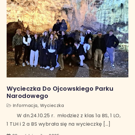
Wycieczka Do Ojcowskiego Parku
Narodowego
Informacja
,
Wycieczka
W dn.24.10.25 r. młodzież z klas 1a BS, 1 LO,
1 TLH i 2 a BS wybrała się na wycieczkę […]