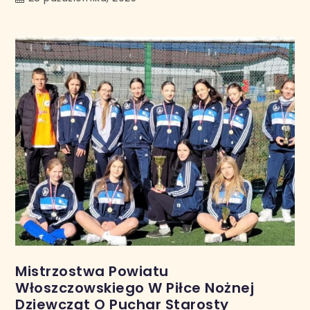
Mistrzostwa Powiatu
Włoszczowskiego W Piłce Nożnej
Dziewcząt O Puchar Starosty