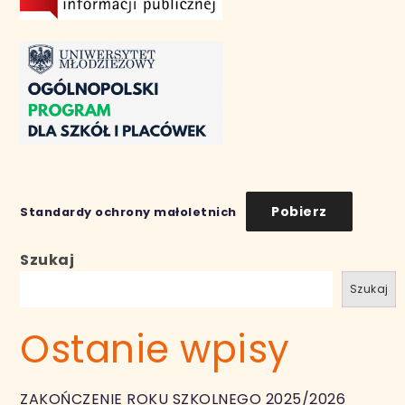
Pobierz
Standardy ochrony małoletnich
Szukaj
Szukaj
Ostanie wpisy
ZAKOŃCZENIE ROKU SZKOLNEGO 2025/2026