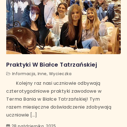
Praktyki W Białce Tatrzańskiej
Informacja
,
Inne
,
Wycieczka
Kolejny raz nasi uczniowie odbywają
czterotygodniowe praktyki zawodowe w
Terma Bania w Białce Tatrzańskiej! Tym
razem miesięczne doświadczenie zdobywają
uczniowie […]
28 października, 2025