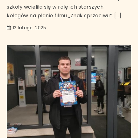
szkoły wcieliła się w rolę ich starszych
kolegów na planie filmu „Znak sprzeciwu”. […]
12 lutego, 2025