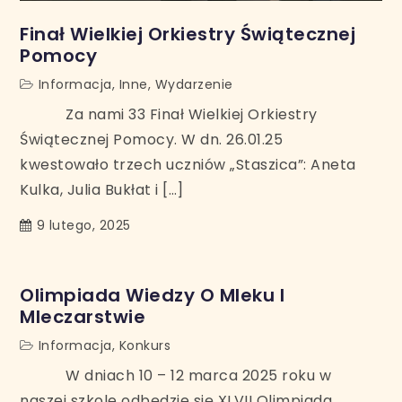
Finał Wielkiej Orkiestry Świątecznej
Pomocy
Informacja
,
Inne
,
Wydarzenie
Za nami 33 Finał Wielkiej Orkiestry
Świątecznej Pomocy. W dn. 26.01.25
kwestowało trzech uczniów „Staszica”: Aneta
Kulka, Julia Bukłat i […]
9 lutego, 2025
Olimpiada Wiedzy O Mleku I
Mleczarstwie
Informacja
,
Konkurs
W dniach 10 – 12 marca 2025 roku w
naszej szkole odbędzie się XLVII Olimpiada