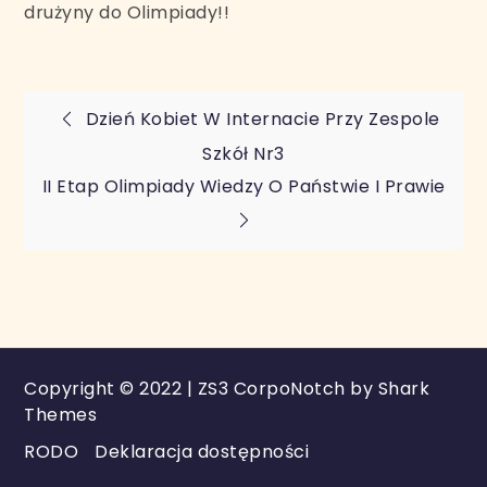
drużyny do Olimpiady!!
Nawigacja
Dzień Kobiet W Internacie Przy Zespole
Szkół Nr3
wpisu
II Etap Olimpiady Wiedzy O Państwie I Prawie
Copyright © 2022 | ZS3 CorpoNotch by
Shark
Themes
RODO
Deklaracja dostępności