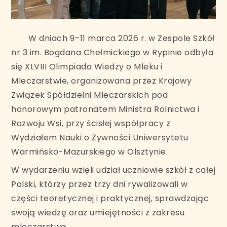
W dniach 9–11 marca 2026 r. w Zespole Szkół
nr 3 im. Bogdana Chełmickiego w Rypinie odbyła
się XLVIII Olimpiada Wiedzy o Mleku i
Mleczarstwie, organizowana przez Krajowy
Związek Spółdzielni Mleczarskich pod
honorowym patronatem Ministra Rolnictwa i
Rozwoju Wsi, przy ścisłej współpracy z
Wydziałem Nauki o Żywności Uniwersytetu
Warmińsko-Mazurskiego w Olsztynie.
W wydarzeniu wzięli udział uczniowie szkół z całej
Polski, którzy przez trzy dni rywalizowali w
części teoretycznej i praktycznej, sprawdzając
swoją wiedzę oraz umiejętności z zakresu
mleczarstwa.