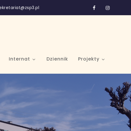
Facebook
Instagram
ekretariat@zsp3.pl
Internat
Dziennik
Projekty