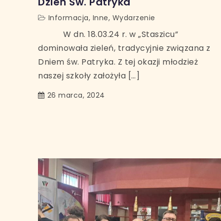
Dzień Św. Patryka
Informacja
,
Inne
,
Wydarzenie
W dn. 18.03.24 r. w „Staszicu”
dominowała zieleń, tradycyjnie związana z
Dniem św. Patryka. Z tej okazji młodzież
naszej szkoły założyła […]
26 marca, 2024