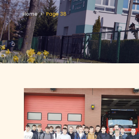
Home
Page 38