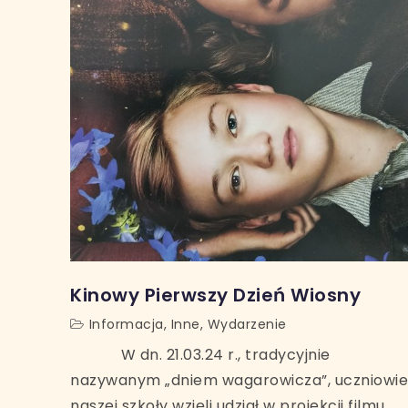
Kinowy Pierwszy Dzień Wiosny
Informacja
,
Inne
,
Wydarzenie
W dn. 21.03.24 r., tradycyjnie
nazywanym „dniem wagarowicza”, uczniowie
naszej szkoły wzięli udział w projekcji filmu