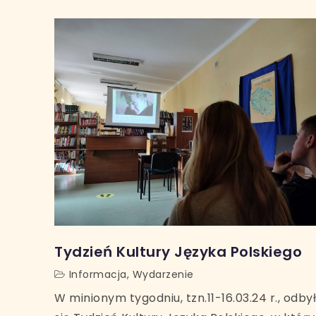
Tydzień Kultury Języka Polskiego
Informacja
,
Wydarzenie
W minionym tygodniu, tzn.11-16.03.24 r., odbył