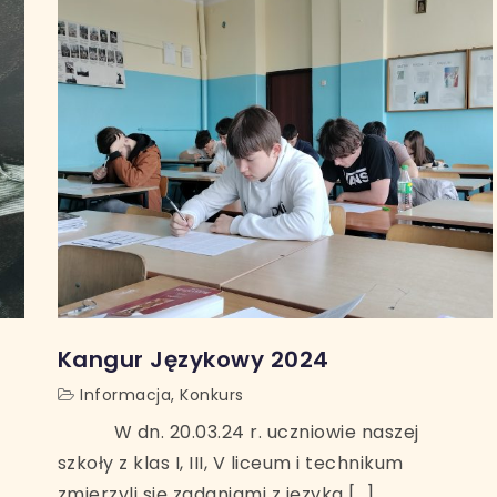
Kangur Językowy 2024
Informacja
,
Konkurs
W dn. 20.03.24 r. uczniowie naszej
szkoły z klas I, III, V liceum i technikum
zmierzyli się zadaniami z języka […]