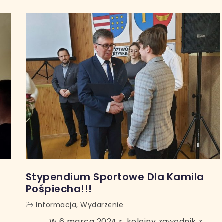
Stypendium Sportowe Dla Kamila
Pośpiecha!!!
Informacja
,
Wydarzenie
W 6 marca 2024 r. kolejny zawodnik z